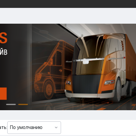
ть:
По умолчанию