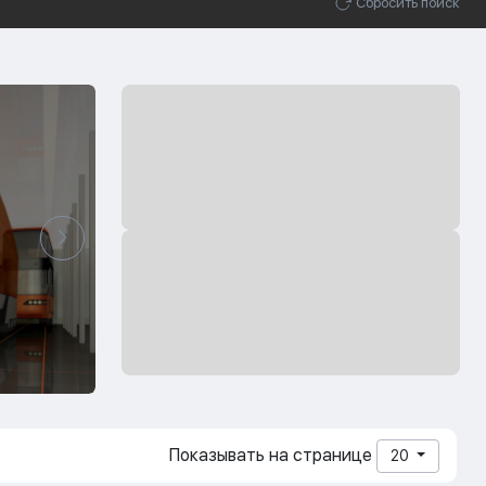
Сбросить поиск
Показывать на странице
20