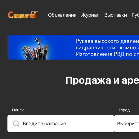
Объявления
Журнал
Выставки
Ру
Продажа и ар
Поиск
Город