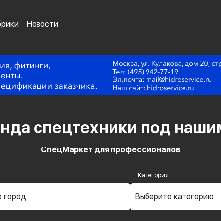
брики
Новости
енда спецтехники
под наши
СпецМаркет для профессионалов
Категория