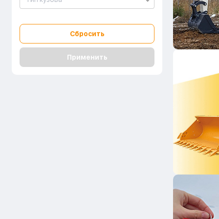
Сбросить
Применить