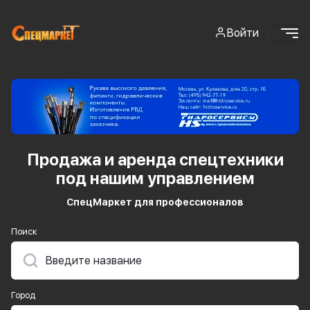
Войти
Продажа и аренда спецтехники
под нашим
управлением
СпецМаркет для профессионалов
Поиск
Город