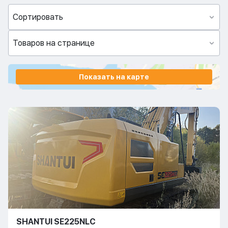
Сортировать
Товаров на странице
Показать на карте
SHANTUI SE225NLC