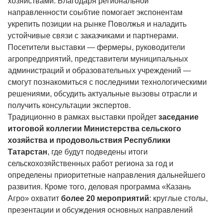
хозяйствами. Благодаря региональной
направленности соыбтие помогает экспонентам
укрепить позиции на рынке Поволжья и наладить
устойчивые связи с заказчиками и партнерами.
Посетители выставки — фермеры, руководители
агропредприятий, представители муниципальных
администраций и образовательных учреждений —
смогут познакомиться с последними технологическими
решениями, обсудить актуальные вызовы отрасли и
получить консультации экспертов.
Традиционно в рамках выставки пройдет
заседание
итоговой коллегии Министерства сельского
хозяйства и продовольствия Республики
Татарстан
, где будут подведены итоги
сельскохозяйственных работ региона за год и
определены приоритетные направления дальнейшего
развития. Кроме того, деловая программа «Казань
Агро» охватит
более 20 мероприятий
: круглые столы,
презентации и обсуждения основных направлений