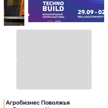
Агробизнес Поволжья