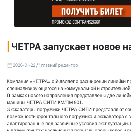
ЧЕТРА запускает новое н
2026-01-22
главный редактор
Компания «ЧЕТРА» объявляет о расширении линейки п
специализирующегося на коммунальной и строительной т
В рамках нового направления представлены две линей
машины ЧЕТРА СИТИ КМ/ПМ 901.
Экскаваторы-погрузчики ЧЕТРА СИТИ представляют со
возможности фронтального погрузчика и экскаватора с
адаптированные под различные условия эксплуатации.
и вязких грунтах: увеличенная площадь опоры колес и 