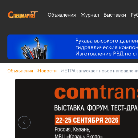
Объявления
Журнал
Выставки
Ру
Объявления
Новости
ЧЕТРА запускает новое направлен