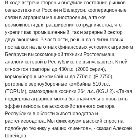
В ходе встречи стороны обсудили состояние рынков
сельхозтехники России и Беларуси, кооперационные
связи в аграрном машиностроении, а также
возможности для расширения сотрудничества, что
укрепит как промышленный, так и аграрный сектор
двух экономик. В частности, речь шла о лизинговых
поставках на льготных финансовых условиях аграриям
Беларуси высокомощной техники Ростсельмаш,
аналоги которой в Республике не выпускаются. К ней
относятся тракторы до 430л.с. (2000 серия),
кормоуборочные комбайны до 770л.с. (F 2750),
роторные зерноуборочные комбайны 510 л.с.
(TORUM), самоходные косилки 264 л.с. (KSU 2). «Такая
поддержка аграриев могла бы значительно повысить
эффективность сельскохозяйственного сектора
Республики в области животноводства и
растениеводства. Мы фиксируем высокий спрос на
подобную технику у наших клиентов», - сказал Алексей
Швейцов.