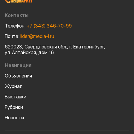
масла LUKOIL G
пластичные см
сельскохозяйст
Контакты
оборудования.
Телефон:
+7 (343) 346-70-99
Почта:
lider@media-l.ru
620023, Свердловская обл., г. Екатеринбург,
ул. Алтайская, дом 16
Навигация
Объявления
Журнал
Выставки
Рубрики
Новости