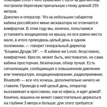
построили береговую причальную стенку длиной 255
метров.
Доволен и оператор. “Из-за небольших габаритов
кабина российского мини-экскаватора не отличается
комфортом. В этом году мы, конечно, попытаемся
установить кондиционер на крышу, но все равно места
мало, в итоге проводишь целый день в одном
положении, — говорит генеральный директор
“Боцман.Дрэдж.39”. — В кабине же Lovol, безусловно,
комфортнее. Кресло, может быть, жестковатое, но сама
кабина просторная, безопасная, обзор лучше. Есть
сигнализация, сообщающая о повышенном давлении
или температуре, кондиционирование, радиоприемник,
Bluetooth — все что хочешь, дополнительно ничего не
ставили. Проведя в ней целый день, оператор
выскакивает в кроссовках, как из офиса, и идет домой”.
Конечно, машина не может самостоятельно держаться
на глубине 3 метра и больше: для этого требуется