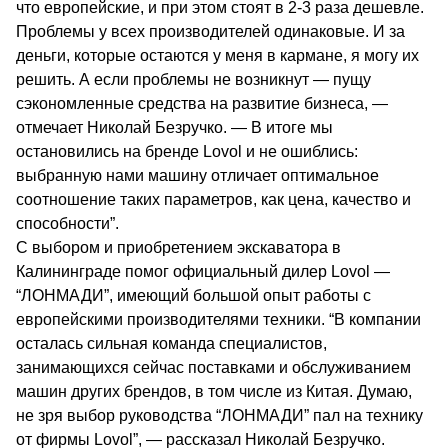
что европейские, и при этом стоят в 2-3 раза дешевле.
Проблемы у всех производителей одинаковые. И за
деньги, которые остаются у меня в кармане, я могу их
решить. А если проблемы не возникнут — пущу
сэкономленные средства на развитие бизнеса, —
отмечает Николай Безручко. — В итоге мы
остановились на бренде Lovol и не ошиблись:
выбранную нами машину отличает оптимальное
соотношение таких параметров, как цена, качество и
способности”.
С выбором и приобретением экскаватора в
Калининграде помог официальный дилер Lovol —
“ЛОНМАДИ”, имеющий большой опыт работы с
европейскими производителями техники. “В компании
осталась сильная команда специалистов,
занимающихся сейчас поставками и обслуживанием
машин других брендов, в том числе из Китая. Думаю,
не зря выбор руководства “ЛОНМАДИ” пал на технику
от фирмы Lovol”, — рассказал Николай Безручко.