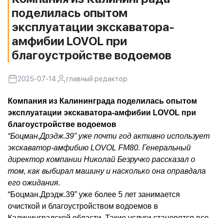
поделилась опытом
эксплуатации экскаватора-
амфибии LOVOL при
благоустройстве водоемов
2025-07-14
главный редактор
Компания из Калининграда поделилась опытом
эксплуатации экскаватора-амфибии LOVOL при
благоустройстве водоемов
“Боцман.Дрэдж.39” уже почти год активно использует
экскаватор-амфибию LOVOL FM80. Генеральный
директор компании Николай Безручко рассказал о
том, как выбирал машину и насколько она оправдала
его ожидания.
“Боцман.Дрэдж.39” уже более 5 лет занимается
очисткой и благоустройством водоемов в
Калининградской области. Такие услуги становятся все