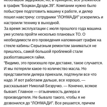
в график “Боцман.Дрэдж.39”. Компании нужно было
побыстрее подготовить машину к работе, и дилер
пошел навстречу: сотрудники “ЛОНМАДИ” ускорились и
настроили технику в выходной.
За время эксплуатации с июля прошлого года машина
уже успела пройти несколько плановых ТО. О
необходимости его проведения напоминает график на
стекле кабины Серьезным ремонтом заниматься не
пришлось, самой большой проблемой стали
разболтавшиеся гайки.
“Видимо, это произошло при доставке, такое случается.
И мы потеряли какое-то количество масла. Но
представители дилера приехали, подтянули все что
надо. И вот работаем дальше, все хорошо, —
рассказывает Николай Безручко. — Конечно, всякое
бывает. Главное — отзывчивость дилера и
производителя. Не бывало такого, чтобы я не
дозвонился до “ЛОНМАДИ”. Все решается, причем