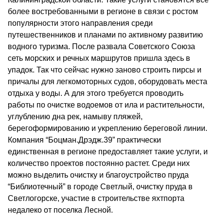
более востребованными в регионе в связи с ростом
популярности этого направления среди
путешественников и планами по активному развитию
водного туризма. После развала Советского Союза
сеть морских и речных маршрутов пришла здесь в
упадок. Так что сейчас нужно заново строить пирсы и
причалы для легкомоторных судов, оборудовать места
отдыха у воды.
А для этого требуется проводить
работы по очистке водоемов от ила и растительности,
углублению дна рек, намыву пляжей,
берегоформированию и укреплению береговой линии.
Компания “Боцман.Дрэдж.39” практически
единственная в регионе предоставляет такие услуги, и
количество проектов постоянно растет. Среди них
можно выделить очистку и благоустройство пруда
“Библиотечный” в городе Светлый, очистку пруда в
Светлогорске, участие в строительстве яхтпорта
недалеко от поселка Лесной.