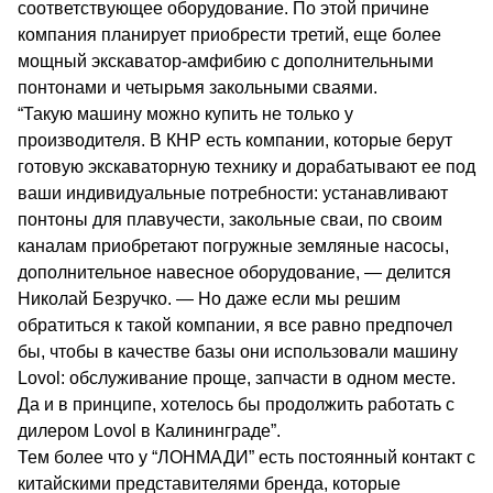
соответствующее оборудование. По этой причине
компания планирует приобрести третий, еще более
мощный экскаватор-амфибию с дополнительными
понтонами и четырьмя закольными сваями.
“Такую машину можно купить не только у
производителя. В КНР есть компании, которые берут
готовую экскаваторную технику и дорабатывают ее под
ваши индивидуальные потребности: устанавливают
понтоны для плавучести, закольные сваи, по своим
каналам приобретают погружные земляные насосы,
дополнительное навесное оборудование, — делится
Николай Безручко. — Но даже если мы решим
обратиться к такой компании, я все равно предпочел
бы, чтобы в качестве базы они использовали машину
Lovol: обслуживание проще, запчасти в одном месте.
Да и в принципе, хотелось бы продолжить работать с
дилером Lovol в Калининграде”.
Тем более что у “ЛОНМАДИ” есть постоянный контакт с
китайскими представителями бренда, которые