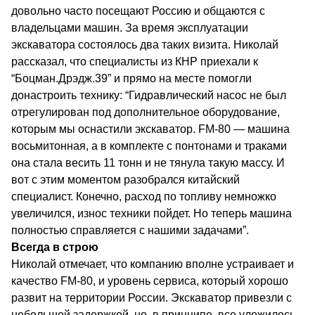
довольно часто посещают Россию и общаются с
владельцами машин. За время эксплуатации
экскаватора состоялось два таких визита. Николай
рассказал, что специалисты из КНР приехали к
“Боцман.Дрэдж.39” и прямо на месте помогли
донастроить технику: “Гидравлический насос не был
отрегулирован под дополнительное оборудование,
которым мы оснастили экскаватор. FM-80 — машина
восьмитонная, а в комплекте с понтонами и траками
она стала весить 11 тонн и не тянула такую массу. И
вот с этим моментом разобрался китайский
специалист. Конечно, расход по топливу немножко
увеличился, износ техники пойдет. Но теперь машина
полностью справляется с нашими задачами”.
Всегда в строю
Николай отмечает, что компанию вполне устраивает и
качество FM-80, и уровень сервиса, который хорошо
развит на территории России. Экскаватор привезли с
небольшой задержкой, но, в принципе, все уложилось