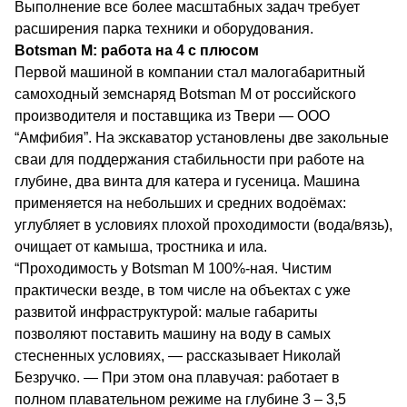
Выполнение все более масштабных задач требует
расширения парка техники и оборудования.
Botsman M: работа на 4 с плюсом
Первой машиной в компании стал малогабаритный
самоходный земснаряд Botsman М от российского
производителя и поставщика из Твери — ООО
“Амфибия”. На экскаватор установлены две закольные
сваи для поддержания стабильности при работе на
глубине, два винта для катера и гусеница. Машина
применяется на небольших и средних водоёмах:
углубляет в условиях плохой проходимости (вода/вязь),
очищает от камыша, тростника и ила.
“Проходимость у Botsman М 100%-ная. Чистим
практически везде, в том числе на объектах с уже
развитой инфраструктурой: малые габариты
позволяют поставить машину на воду в самых
стесненных условиях, — рассказывает Николай
Безручко. — При этом она плавучая: работает в
полном плавательном режиме на глубине 3 – 3,5