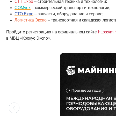
СТТ Expo
– строительная техника и технологии;
COMvex
– коммерческий транспорт и технологии;
СТО Expo
– запчасти, оборудование и сервис;
Логистика Экспо
– транспортная и складская логист
Пройдите регистрацию на официальном сайте
https://min
в МВЦ «Крокус Экспо».