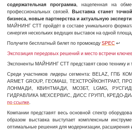
содержательная программа
, нацеленная на обм
профессиональных связей.
Выставка станет точко
бизнеса, новые партнерства и актуальную эксперти
МАЙНИНГ СТТ пройдёт в составе уникального формата
синергия нескольких ведущих выставок на одной площа
Получите бесплатный билет по промокоду
SPEC
↩
Экспозиция передовых решений и место встречи ключе
Экспоненты МАЙНИНГ СТТ представят свою технику и 
Среди участников лидеры сегмента: BELAZ, ГПБ
ARMET GROUP, ГЕОМАШ, ТЕХСТРОЙКОНТРАКТ, ПР
ЛОНМАДИ, КВИНТМАДИ, МОЗБТ,
LGMG
, РУСГИД
ГИДРАВЛИКА МЕХСЕРВИС, ДИСС ГРУПП, КРЕДО-ДИАЛО
по ссылке
.
Компании представят весь основной спектр оборудова
образом выставка выступает комплексным инструме
оптимальные решения для модернизации, расширения 