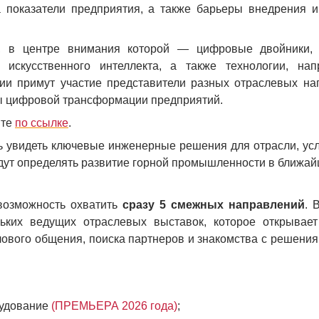
 показатели предприятия, а также барьеры внедрения и
, в центре внимания которой — цифровые двойники, 
 искусственного интеллекта, а также технологии, на
и примут участие представители разных отраслевых нап
вы цифровой трансформации предприятий.
йте
по ссылке
.
 увидеть ключевые инженерные решения для отрасли, ус
удут определять развитие горной промышленности в ближай
озможность охватить
сразу 5 смежных направлений
. 
ких ведущих отраслевых выставок, которое открывает
лового общения, поиска партнеров и знакомства с решени
рудование
(ПРЕМЬЕРА 2026 года)
;