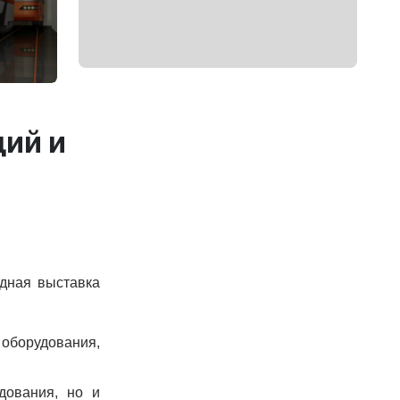
ций и
ная выставка
 оборудования,
дования, но и