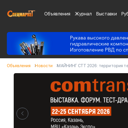
Объявления
Журнал
Выставки
Ру
Объявления
Новости
МАЙНИНГ СТТ 2026: территория те