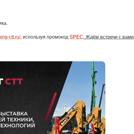
ика.
ing-ctt.ru/
, используя промокод
SPEC
. Ждём встречи с вами