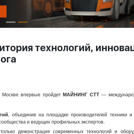
итория технологий, иннова
ога
 Москве впервые пройдет
МАЙНИНГ СТТ
— международ
тий
, объединив на площадке производителей техники и
сообщества и ведущих профильных экспертов.
олько демонстрация современных технологий и обору