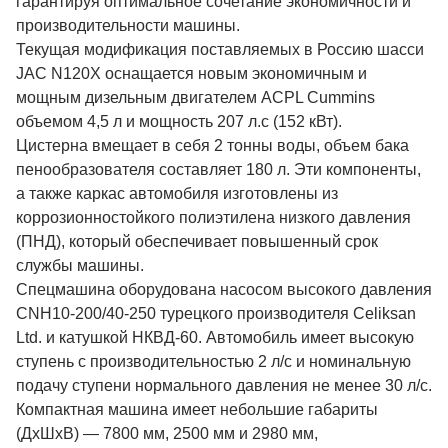
гарантируя оптимальное сочетание экономичности и
производительности машины.
Текущая модификация поставляемых в Россию шасси
JAC N120X оснащается новым экономичным и
мощным дизельным двигателем ACPL Cummins
объемом 4,5 л и мощность 207 л.с (152 кВт).
Цистерна вмещает в себя 2 тонны воды, объем бака
пенообразователя составляет 180 л. Эти компоненты,
а также каркас автомобиля изготовлены из
коррозионностойкого полиэтилена низкого давления
(ПНД), который обеспечивает повышенный срок
службы машины.
Спецмашина оборудована насосом высокого давления
CNH10-200/40-250 турецкого производителя Celiksan
Ltd. и катушкой НКВД-60. Автомобиль имеет высокую
ступень с производительностью 2 л/с и номинальную
подачу ступени нормального давления не менее 30 л/с.
Компактная машина имеет небольшие габариты
(ДхШхВ) — 7800 мм, 2500 мм и 2980 мм,