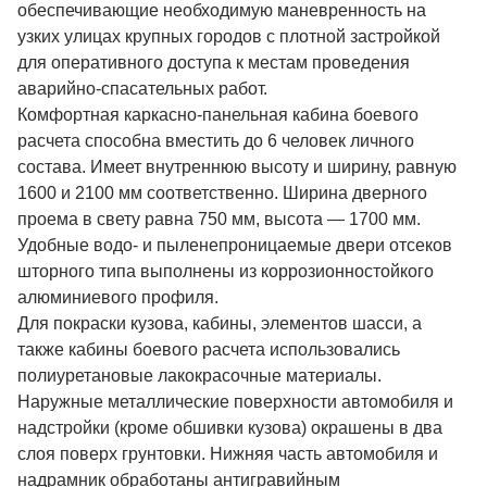
обеспечивающие необходимую маневренность на
узких улицах крупных городов с плотной застройкой
для оперативного доступа к местам проведения
аварийно-спасательных работ.
Комфортная каркасно-панельная кабина боевого
расчета способна вместить до 6 человек личного
состава. Имеет внутреннюю высоту и ширину, равную
1600 и 2100 мм соответственно. Ширина дверного
проема в свету равна 750 мм, высота
—
1700 мм.
Удобные водо- и пыленепроницаемые двери отсеков
шторного типа выполнены из коррозионностойкого
алюминиевого профиля.
Для покраски кузова, кабины, элементов шасси, а
также кабины боевого расчета использовались
полиуретановые лакокрасочные материалы.
Наружные металлические поверхности автомобиля и
надстройки (кроме обшивки кузова) окрашены в два
слоя поверх грунтовки. Нижняя часть автомобиля и
надрамник обработаны антигравийным