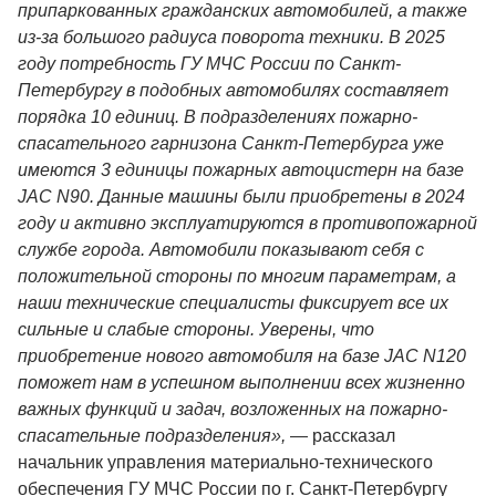
припаркованных гражданских автомобилей, а также
из-за большого радиуса поворота техники. В 2025
году потребность ГУ МЧС России по Санкт-
Петербургу в подобных автомобилях составляет
порядка 10 единиц. В подразделениях пожарно-
спасательного гарнизона Санкт-Петербурга уже
имеются 3 единицы пожарных автоцистерн на базе
JAC N90. Данные машины были приобретены в 2024
году и активно эксплуатируются в противопожарной
службе города. Автомобили показывают себя с
положительной стороны по многим параметрам, а
наши технические специалисты фиксирует все их
сильные и слабые стороны. Уверены, что
приобретение нового автомобиля на базе JAC N120
поможет нам в успешном выполнении всех жизненно
важных функций и задач, возложенных на пожарно-
спасательные подразделения»,
—
рассказал
начальник управления материально-технического
обеспечения ГУ МЧС России по г. Санкт-Петербургу