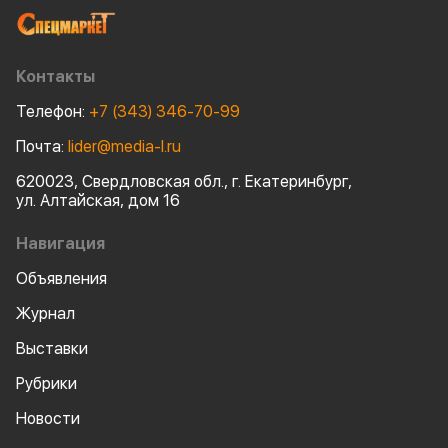
более чем 175 000 единиц
даже самосвала
современной техники и
автомобиль с 
оборудования.
дальнейшего п
Контакты
Телефон:
+7 (343) 346-70-99
Почта:
lider@media-l.ru
620023, Свердловская обл., г. Екатеринбург,
ул. Алтайская, дом 16
Навигация
Объявления
Журнал
Выставки
Рубрики
Новости