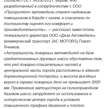
согласно ГОСТ 34350-2017. Верим, что
разработанный в сотрудничестве с ООО
«Приоритет» автомобиль станет надежным
помощником в борьбе с огнем, а спасатели по
достоинству оценят его комфорт и
производительность»,
—
рассказал заместитель
генерального директора ООО «Джак Автомобиль»
(коммерческий транспорт JAC MOTORS) Павел
Ячников.
«Актуальность пожарных автомобилей на базе
среднетоннажных грузовых шасси обусловлена тем,
что ряд пожарно-спасательных частей в
центральной части города расположены в зданиях
дореволюционной постройки, и высота въездных
ворот в гаражи пожарных депо не превышает 3000
мм. Применение автоцистерн на полноприводном
базовом шасси затрудняет их использование в
историческом центре города в условиях
повышенного трафика движения и плотно