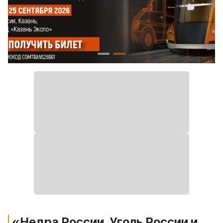
«Недра России. Уголь России и