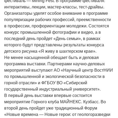
фестиваль — Mining Fest. В программе фестиваля:
интерактивы, лекции, мастер-классы, тест-драйвы.
Организаторы уделят особое внимание в программе
популяризации рабочих профессий, преемственности
в профессии, профориентации молодежи. Состоятся
конкурс промышленной фотографии и видео, а в
последний день пройдет «День семьи», в рамках
которого будут представлены результаты конкурса
детского рисунка «Я живу в шахтерском крае».
Не менее насыщенной обещает быть и деловая
программа выставки. Партнерами научно-деловых
мероприятий выступают АО «Научный центр ВостНИИ
по промышленной и экологической безопасности в
горной отрасли» и ФГБОУ ВО «Сибирский
государственный индустриальный университет».
В первый день выставки впервые состоится
мероприятие Горного клуба МАЙНЕКС. Кузбасс. Во
второй день пройдет уже традиционный Форум
«Новые времена — Новые герои: от геологоразведки