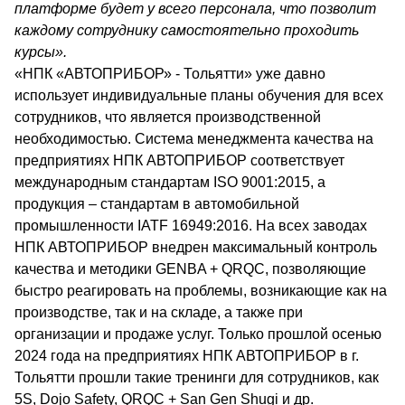
платформе будет у всего персонала, что позволит
каждому сотруднику самостоятельно проходить
курсы».
«НПК «АВТОПРИБОР» - Тольятти» уже давно
использует индивидуальные планы обучения для всех
сотрудников, что является производственной
необходимостью. Система менеджмента качества на
предприятиях НПК АВТОПРИБОР соответствует
международным стандартам ISO 9001:2015, а
продукция – стандартам в автомобильной
промышленности IATF 16949:2016. На всех заводах
НПК АВТОПРИБОР внедрен максимальный контроль
качества и методики GENBA + QRQC, позволяющие
быстро реагировать на проблемы, возникающие как на
производстве, так и на складе, а также при
организации и продаже услуг. Только прошлой осенью
2024 года на предприятиях НПК АВТОПРИБОР в г.
Тольятти прошли такие тренинги для сотрудников, как
5S, Dojo Safety, QRQC + San Gen Shugi и др.