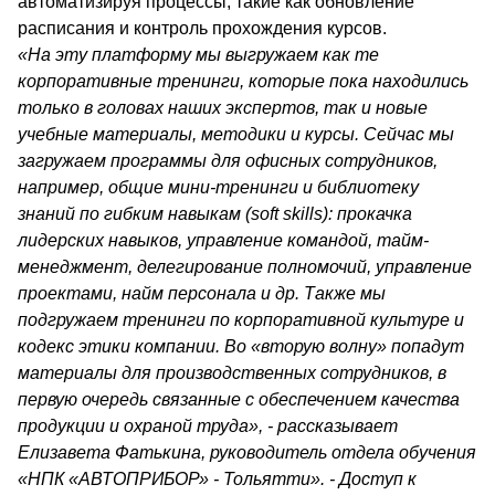
автоматизируя процессы, такие как обновление
расписания и контроль прохождения курсов.
«На эту платформу мы выгружаем как те
корпоративные тренинги, которые пока находились
только в головах наших экспертов, так и новые
учебные материалы, методики и курсы. Сейчас мы
загружаем программы для офисных сотрудников,
например, общие мини-тренинги и библиотеку
знаний по гибким навыкам (soft skills): прокачка
лидерских навыков, управление командой, тайм-
менеджмент, делегирование полномочий, управление
проектами, найм персонала и др. Также мы
подгружаем тренинги по корпоративной культуре и
кодекс этики компании. Во «вторую волну» попадут
материалы для производственных сотрудников, в
первую очередь связанные с обеспечением качества
продукции и охраной труда», - рассказывает
Елизавета Фатькина, руководитель отдела обучения
«НПК «АВТОПРИБОР» - Тольятти». - Доступ к