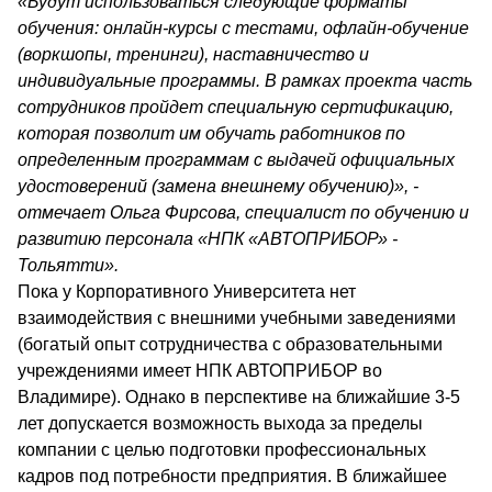
«Будут использоваться следующие форматы
обучения: онлайн-курсы с тестами, офлайн-обучение
(воркшопы, тренинги), наставничество и
индивидуальные программы. В рамках проекта часть
сотрудников пройдет специальную сертификацию,
которая позволит им обучать работников по
определенным программам с выдачей официальных
удостоверений (замена внешнему обучению)», -
отмечает Ольга Фирсова, специалист по обучению и
развитию персонала «НПК «АВТОПРИБОР» -
Тольятти».
Пока у Корпоративного Университета нет
взаимодействия с внешними учебными заведениями
(богатый опыт сотрудничества с образовательными
учреждениями имеет НПК АВТОПРИБОР во
Владимире). Однако в перспективе на ближайшие 3-5
лет допускается возможность выхода за пределы
компании с целью подготовки профессиональных
кадров под потребности предприятия. В ближайшее