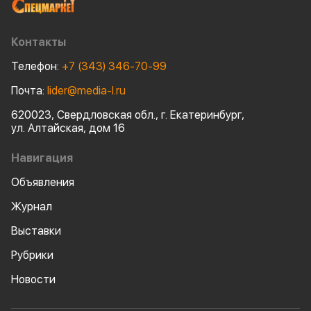
масла LUKOIL G
пластичные см
сельскохозяйст
Контакты
оборудования.
Телефон:
+7 (343) 346-70-99
Почта:
lider@media-l.ru
620023, Свердловская обл., г. Екатеринбург,
ул. Алтайская, дом 16
Навигация
Объявления
Журнал
Выставки
Рубрики
Новости