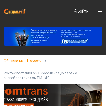
Войти
Объявления
Новости
Ростех поставил МЧС России новую партию
снегоболотоходов ТМ-140