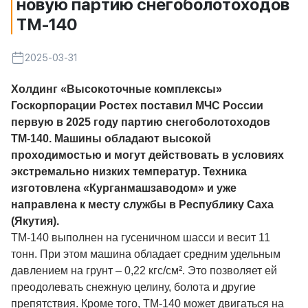
новую партию снегоболотоходов
ТМ-140
2025-03-31
Холдинг «Высокоточные комплексы»
Госкорпорации Ростех поставил МЧС России
первую в 2025 году партию снегоболотоходов
ТМ-140. Машины обладают высокой
проходимостью и могут действовать в условиях
экстремально низких температур. Техника
изготовлена «Курганмашзаводом» и уже
направлена к месту службы в Республику Саха
(Якутия).
ТМ-140 выполнен на гусеничном шасси и весит 11
тонн. При этом машина обладает средним удельным
давлением на грунт – 0,22 кгс/см². Это позволяет ей
преодолевать снежную целину, болота и другие
препятствия. Кроме того, ТМ-140 может двигаться на