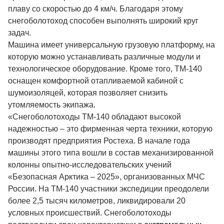
плаву со скоростью до 4 км/ч. Благодаря этому
снегоболотоход способен выполнять широкий круг
задач.
Машина имеет универсальную грузовую платформу, на
которую можно устанавливать различные модули и
технологическое оборудование. Кроме того, ТМ-140
оснащен комфортной отапливаемой кабиной с
шумоизоляцей, которая позволяет снизить
утомляемость экипажа.
«Снегоболотоходы ТМ-140 обладают высокой
надежностью – это фирменная черта техники, которую
производят предприятия Ростеха. В начале года
машины этого типа вошли в состав механизированной
колонны опытно-исследовательских учений
«Безопасная Арктика – 2025», организованных МЧС
России. На ТМ-140 участники экспедиции преодолели
более 2,5 тысяч километров, ликвидировали 20
условных происшествий. Снегоболотоходы