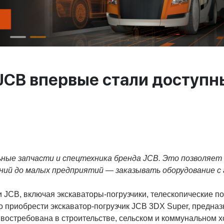
JCB впервые стали доступн
ьные запчасти и спецтехника бренда JCB. Это позволяет
ий до малых предприятий — заказывать оборудование с
JCB, включая экскаваторы-погрузчики, телескопические по
но приобрести экскаватор-погрузчик JCB 3DX Super, предна
 востребована в строительстве, сельском и коммунальном х