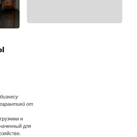
ы
 бизнесу
 гарантией от
грузчики и
значенный для
озяйстве.