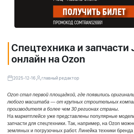
Спецтехника и запчасти 
онлайн на Ozon
2025-12-16
главный редактор
Ozon стал первой площадкой, где появились оригинал
любого масштаба — от крупных строительных компан
производителя в более чем 30 регионах страны.
На маркетплейсе уже представлены популярные модели 
запчасти для спецтехники. Так, например, на Ozon мож
земляных и погрузочных работ. Линейка техники бренда