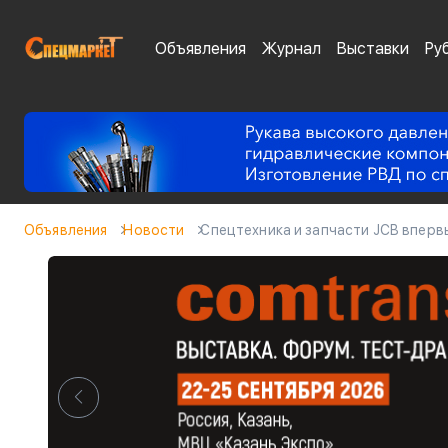
Объявления
Журнал
Выставки
Ру
Объявления
Новости
Спецтехника и запчасти JCB вперв