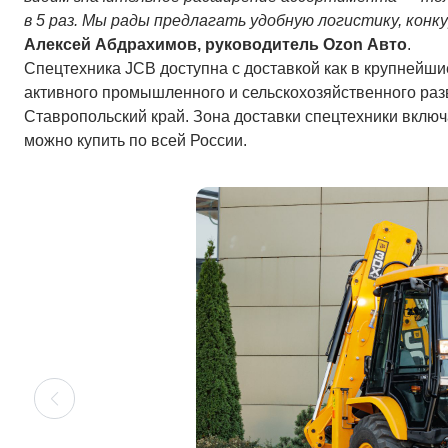
в 5 раз. Мы рады предлагать удобную логистику, конк
Алексей Абдрахимов, руководитель Ozon Авто
.
Спецтехника JCB доступна с доставкой как в крупнейшие
активного промышленного и сельскохозяйственного разв
Ставропольский край. Зона доставки спецтехники включ
можно купить по всей России.