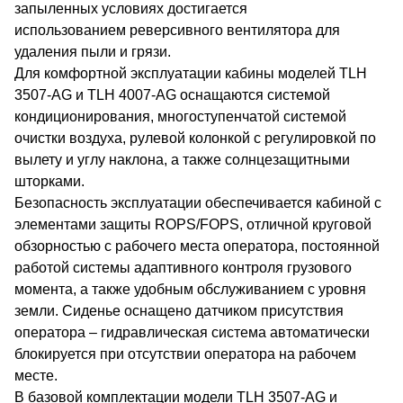
запыленных условиях достигается
использованием реверсивного вентилятора для
удаления пыли и грязи.
Для комфортной эксплуатации кабины моделей TLH
3507-AG и TLH 4007-AG оснащаются системой
кондиционирования, многоступенчатой системой
очистки воздуха, рулевой колонкой с регулировкой по
вылету и углу наклона, а также солнцезащитными
шторками.
Безопасность эксплуатации обеспечивается кабиной с
элементами защиты ROPS/FOPS, отличной круговой
обзорностью с рабочего места оператора, постоянной
работой системы адаптивного контроля грузового
момента, а также удобным обслуживанием с уровня
земли. Сиденье оснащено датчиком присутствия
оператора – гидравлическая система автоматически
блокируется при отсутствии оператора на рабочем
месте.
В базовой комплектации модели TLH 3507-АG и