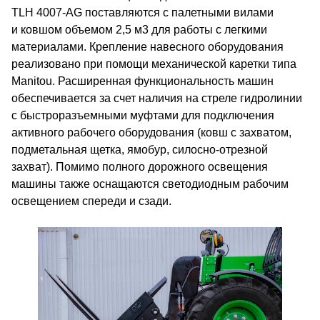
TLH 4007-AG поставляются с палетными вилами
и ковшом объемом 2,5 м3 для работы с легкими
материалами. Крепление навесного оборудования
реализовано при помощи механической каретки типа
Manitou. Расширенная функциональность машин
обеспечивается за счет наличия на стреле гидролинии
с быстроразъемными муфтами для подключения
активного рабочего оборудования (ковш с захватом,
подметальная щетка, ямобур, силосно-отрезной
захват). Помимо полного дорожного освещения
машины также оснащаются светодиодным рабочим
освещением спереди и сзади.