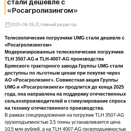
стали дешевле с
«Росагролизингом»
2025-08-26
главный редактор
Телескопические погрузчики UMG стали дешевле с
«Росагролизингом»
Модернизированные телескопические погрузчики
TLH 3507-AG и TLH-4007-AG производства
Брянского тракторного завода Группы UMG стали
доступны по льготным ценам при покупке через
АО «Росагролизинг». Совместная акция Группы
UMG и «Росагролизинга» продлится до конца 2025
года, она направлена на поддержку отечественных
сельхозпроизводителей и стимулирование спроса
на технику отечественного производства.
В рамках спецпредложения на погрузчик TLH 3507-AG
грузоподъемностью 3,5 тонны устанавливается цена
10,5 млн рублей, а на TLH 4007-AG грузоподъемностью