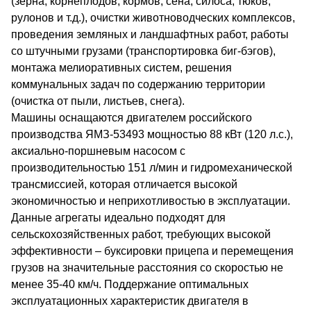
(зерна, корнеплодов, кормов, сена, силоса, тюков,
рулонов и т.д.), очистки животноводческих комплексов,
проведения земляных и ландшафтных работ, работы
со штучными грузами (транспортировка биг-бэгов),
монтажа мелиоративных систем, решения
коммунальных задач по содержанию территории
(очистка от пыли, листьев, снега).
Машины оснащаются двигателем российского
производства ЯМЗ-53493 мощностью 88 кВт (120 л.с.),
аксиально-поршневым насосом с
производительностью 151 л/мин и гидромеханической
трансмиссией, которая отличается высокой
экономичностью и неприхотливостью в эксплуатации.
Данные агрегаты идеально подходят для
сельскохозяйственных работ, требующих высокой
эффективности – буксировки прицепа и перемещения
грузов на значительные расстояния со скоростью не
менее 35-40 км/ч. Поддержание оптимальных
эксплуатационных характеристик двигателя в