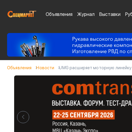
Объявления
Журнал
Выставки
Ру
Объявления
Новости
UMG расширяет моторную линейку: