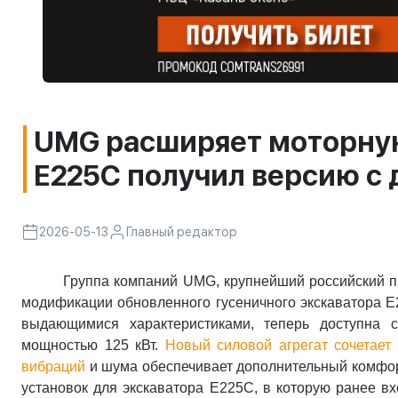
UMG расширяет моторную
E225C получил версию с
2026-05-13
Главный редактор
Группа компаний UMG, крупнейший российский пр
модификации обновленного гусеничного экскаватора E
выдающимися характеристиками, теперь доступна
мощностью 125 кВт.
Новый силовой агрегат сочетает
вибраций
и шума обеспечивает дополнительный комфо
установок для экскаватора E225C, в которую ранее в