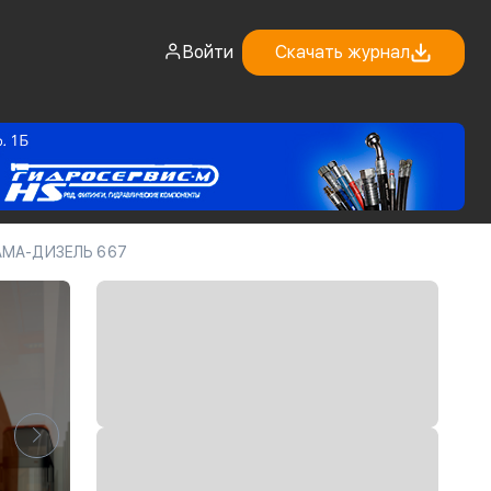
Войти
Скачать журнал
КАМА-ДИЗЕЛЬ 667