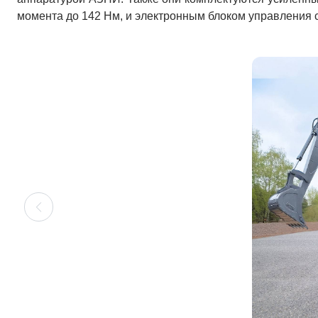
момента до 142
H
м, и электронным блоком управления 