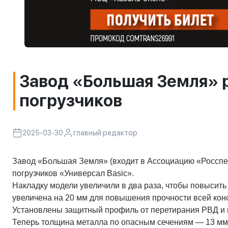
Завод «Большая Земля» 
погрузчиков
2025-03-30
главный редактор
Завод «Большая Земля» (входит в Ассоциацию «Росспе
погрузчиков «Универсал Basic».
Накладку модели увеличили в два раза, чтобы повысить
увеличена на 20 мм для повышения прочности всей кон
Установлены защитный профиль от перетирания РВД и ш
Теперь толщина металла по опасным сечениям — 13 мм.