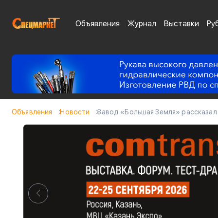
Объявления
Журнал
Выставки
Ру
Объявления
Новости
Завод «Большая Земля» рассказал