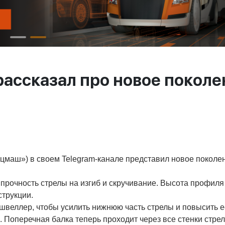
рассказал про новое поколе
цмаш») в своем Telegram-канале представил новое поколе
 прочность стрелы на изгиб и скручивание. Высота профиля
струкции.
веллер, чтобы усилить нижнюю часть стрелы и повысить её
 Поперечная балка теперь проходит через все стенки стре