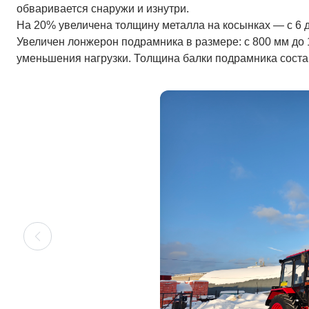
обваривается снаружи и изнутри.
На 20% увеличена толщину металла на косынках — с 6 
Увеличен лонжерон подрамника в размере: с 800 мм до 
уменьшения нагрузки. Толщина балки подрамника соста