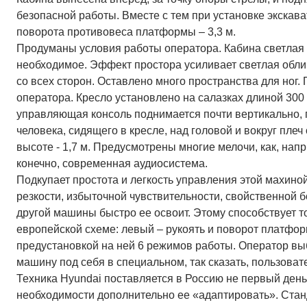
безопасной работы. Вместе с тем при установке экскав
поворота противовеса платформы – 3,3 м.
Продуманы условия работы оператора. Кабина светлая 
необходимое. Эффект простора усиливает светлая обли
со всех сторон. Оставлено много пространства для ног
оператора. Кресло установлено на салазках длиной 300
управляющая консоль поднимается почти вертикально, 
человека, сидящего в кресле, над головой и вокруг плеч
высоте - 1,7 м. Предусмотрены многие мелочи, как, нап
конечно, современная аудиосистема.
Подкупает простота и легкость управления этой махиной
резкости, избыточной чувствительности, свойственной
другой машины быстро ее освоит. Этому способствует т
европейской схеме: левый – рукоять и поворот платфор
предустановкой на ней 6 режимов работы. Оператор вы
машину под себя в специальном, так сказать, пользова
Техника Hyundai поставляется в Россию не первый день,
необходимости дополнительно ее «адаптировать». Станд