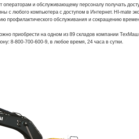
ет операторам и обслуживающему персоналу получать дост
ы с любого компьютера с доступом в Интернет. HI-mate эк
ению профилактического обслуживания и сокращению време
можно приобрести на одном из 89 складов компании ТехМаш
у: 8-800-700-600-9, в любое время, 24 часа в сутки.