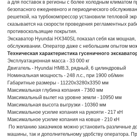
а для поставок в регионы с более холодным климатом п
безопасного ежедневного и периодического обслуживан
решеткой, на турбокомпрессор установили тепловой экр
сказывается на скорости проведения регламентных раб
противоскользящие покрытия.
Экскаватор Hyundai HX340SL показал себя как мощная,
обслуживании. Оператор даже с небольшим опытом може
Техническая характеристика гусеничного экскавато
Эксплуатационная масса - 33 000 кг
Двигатель - Hyundai HM8.3, рядный, 6 цилиндровый
Номинальная мощность - 248 л.с., при 1900 об/мин
Габаритные размеры - 11220х3280х3350 мм
Максимальная глубина копания - 7360 мм
Максимальный вылет на уровне земли - 10950 мм
Максимальная высота выгрузки - 10360 мм
Максимальное усилие копания на рукояти - 217 кН
Максимальное усилие копания на ковше - 210 кН
По желанию заказчиков можно установить различные 
машины, так и дополнительному удобству оператора. П