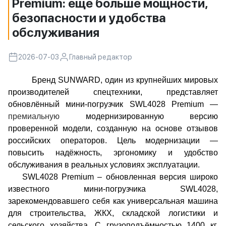
Premium: ещё больше мощности,
безопасности и удобства
обслуживания
2026-07-03
Главный редактор
Бренд SUNWARD, один из крупнейших мировых
производителей спецтехники, представляет
обновлённый мини-погрузчик SWL4028 Premium —
премиальную
модернизированную версию
проверенной модели, созданную на основе отзывов
российских операторов. Цель модернизации —
повысить надёжность, эргономику и удобство
обслуживания в реальных условиях эксплуатации.
SWL4028 Premium – обновленная версия широко
известного мини-погрузчика SWL4028,
зарекомендовавшего себя как универсальная машина
для строительства, ЖКХ, складской логистики и
сельского хозяйства. С грузоподъёмностью 1400 кг,