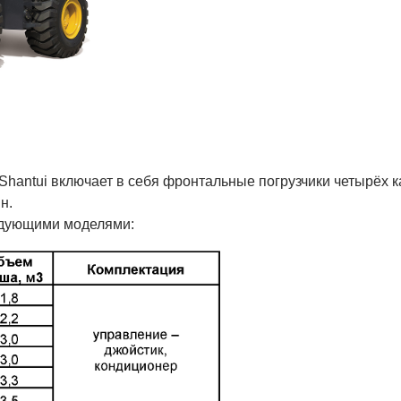
hantui включает в себя фронтальные погрузчики четырёх к
н.
едующими моделями: