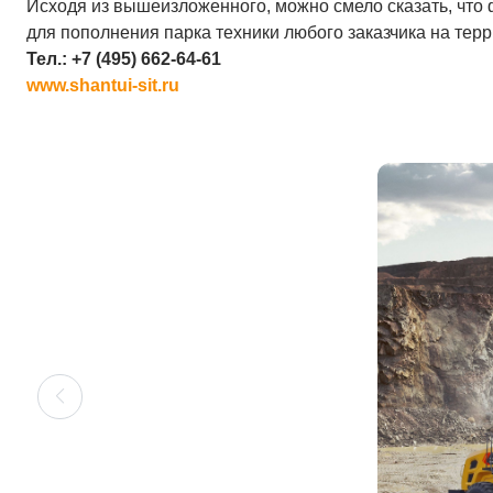
Исходя из вышеизложенного, можно смело сказать, чт
для пополнения парка техники любого заказчика на терр
Тел.: +7 (495) 662-64-61
www.shantui-sit.ru