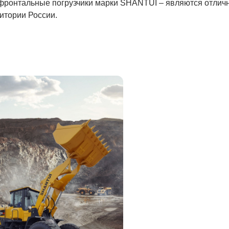
о фронтальные погрузчики марки SHANTUI – являются отли
итории России.