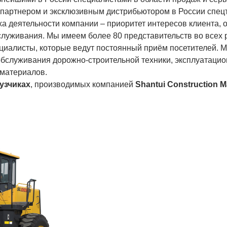
партнером и эксклюзивным дистрибьютором в России спецт
ха деятельности компании – приоритет интересов клиента,
бслуживания. Мы имеем более 80 представительств во всех 
циалисты, которые ведут постоянный приём посетителей. 
обслуживания дорожно-строительной техники, эксплуатацио
 материалов.
узчиках
, производимых компанией
Shantui
Construction
M