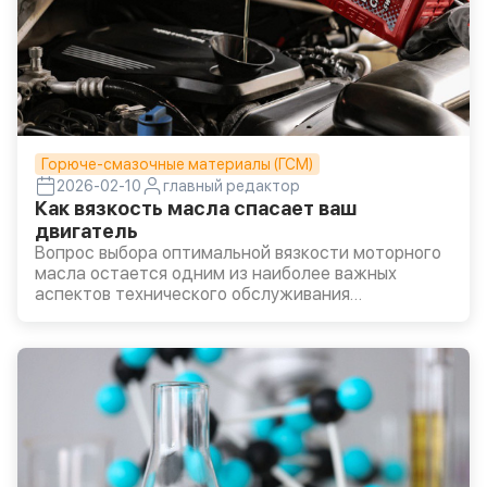
Горюче-смазочные материалы (ГСМ)
2026-02-10
главный редактор
Как вязкость масла спасает ваш
двигатель
Вопрос выбора оптимальной вязкости моторного
масла остается одним из наиболее важных
аспектов технического обслуживания
автомобиля.