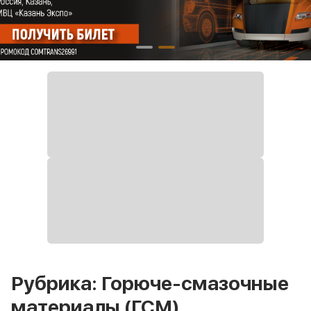
Рубрика: Горюче-смазочные
материалы (ГСМ)