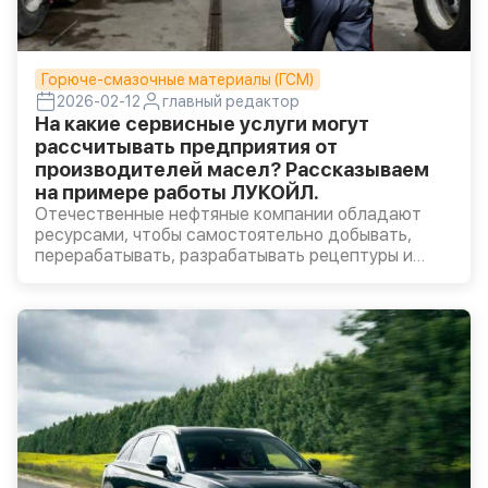
Горюче-смазочные материалы (ГСМ)
2026-02-12
главный редактор
На какие сервисные услуги могут
рассчитывать предприятия от
производителей масел? Рассказываем
на примере работы ЛУКОЙЛ.
Отечественные нефтяные компании обладают
ресурсами, чтобы самостоятельно добывать,
перерабатывать, разрабатывать рецептуры и
производить качественные смазочные
материалы.