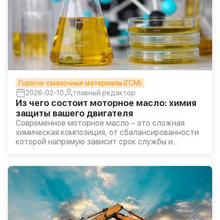
Горюче-смазочные материалы (ГСМ)
2026-02-10
главный редактор
Из чего состоит моторное масло: химия
защиты вашего двигателя
Современное моторное масло – это сложная
химическая композиция, от сбалансированности
которой напрямую зависит срок службы и
эффективность работы двигателя.