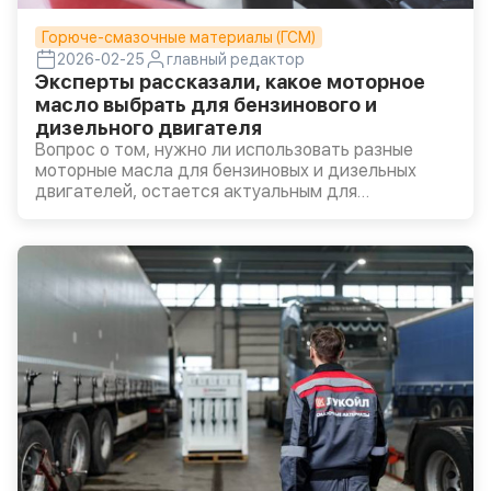
Горюче-смазочные материалы (ГСМ)
2026-02-25
главный редактор
Эксперты рассказали, какое моторное
масло выбрать для бензинового и
дизельного двигателя
Вопрос о том, нужно ли использовать разные
моторные масла для бензиновых и дизельных
двигателей, остается актуальным для
владельцев легковых автомобилей и
коммерческого транспорта, особенно при выборе
масла для смешанной эксплуатации.