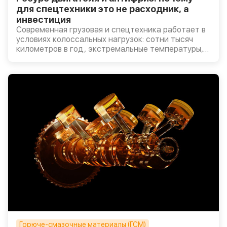
для спецтехники это не расходник, а
инвестиция
Современная грузовая и спецтехника работает в
условиях колоссальных нагрузок: сотни тысяч
километров в год, экстремальные температуры,
длительные циклы без остановки.
Горюче-смазочные материалы (ГСМ)