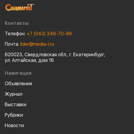
работоспособность. Одна из ключевых - система
охлаждения, где антифриз выступает не только
теплоносителем, но и защитником двигателя.
Контакты
Телефон:
+7 (343) 346-70-99
Почта:
lider@media-l.ru
620023, Свердловская обл., г. Екатеринбург,
ул. Алтайская, дом 16
Навигация
Объявления
Журнал
Выставки
Рубрики
Новости