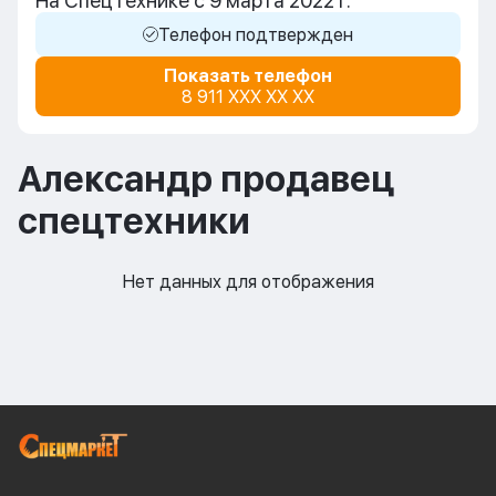
На СпецТехнике с 9 марта 2022 г.
Телефон подтвержден
Показать телефон
8 911 XXX XX XX
Александр продавец
спецтехники
Нет данных для отображения