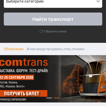
Найти транспорт
Сбросить поиск
Объявления
Александр продавец спецтехники