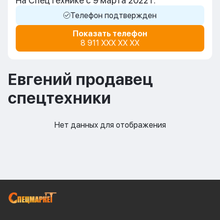
На СпецТехнике с 9 марта 2022 г.
Телефон подтвержден
Показать телефон
8 911 XXX XX XX
Евгений продавец
спецтехники
Нет данных для отображения