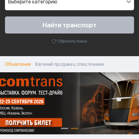
Найти транспорт
Сбросить поиск
Объявления
Евгений продавец спецтехники