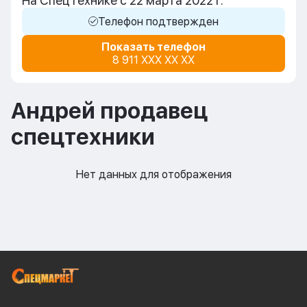
На СпецТехнике с 22 марта 2022 г.
Телефон подтвержден
Показать телефон
8 911 XXX XX XX
Андрей продавец
спецтехники
Нет данных для отображения