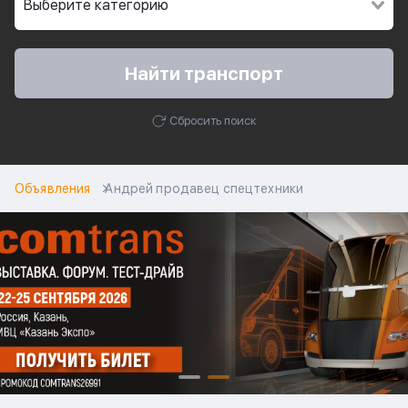
Найти транспорт
Сбросить поиск
Объявления
Андрей продавец спецтехники