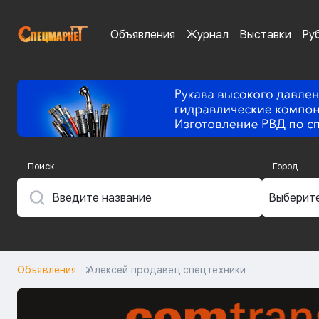
Объявления
Журнал
Выставки
Ру
Поиск
Город
Объявления
Алексей продавец спецтехники