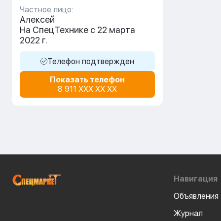
Частное лицо:
Алексей
На СпецТехнике с 22 марта
2022 г.
Телефон подтвержден
Показать телефон
8 911 XXX XX XX
Навигация
Объявления
Журнал