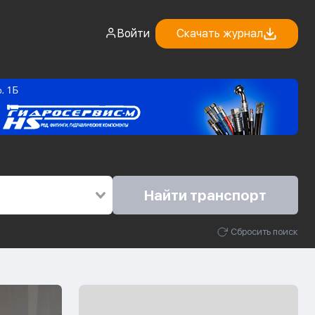
Войти
Скачать журнал
Найти транспорт
Сбросить поиск