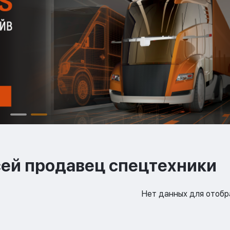
сей продавец спецтехники
Нет данных для отоб