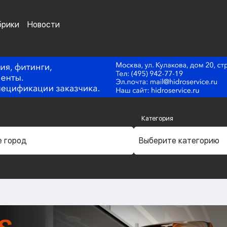
брики
Новости
Категория