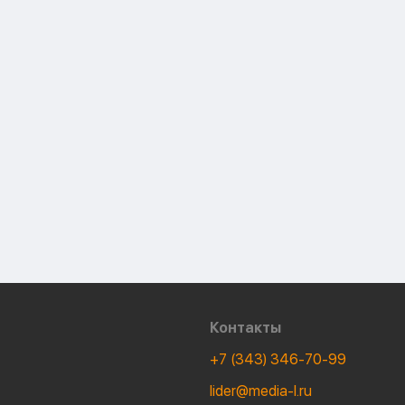
Контакты
+7 (343) 346-70-99
lider@media-l.ru