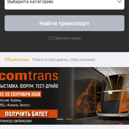
Найти транспорт
Сбросить поиск
Объявления
Никита продавец спецтехники