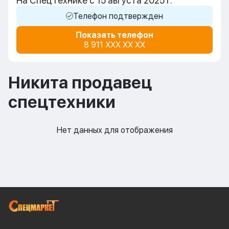
На СпецТехнике с 15 августа 2025 г.
Телефон подтвержден
Показать телефон
8 911 XXX XX XX
Никита продавец
спецтехники
Нет данных для отображения