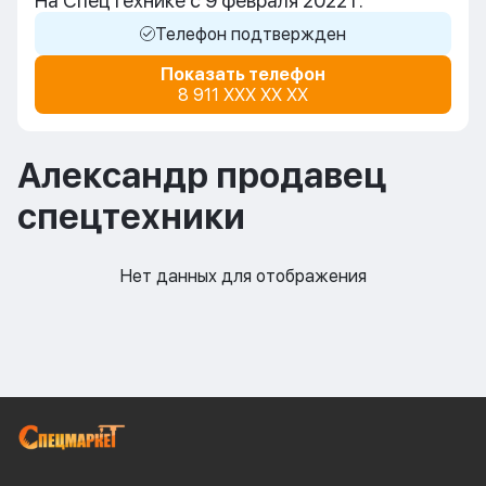
На СпецТехнике с 9 февраля 2022 г.
Телефон подтвержден
Показать телефон
8 911 XXX XX XX
Александр продавец
спецтехники
Нет данных для отображения