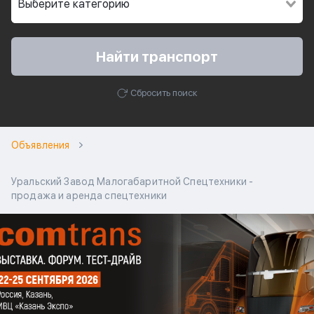
Найти транспорт
Сбросить поиск
Объявления
Уральский Завод Малогабаритной Спецтехники -
продажа и аренда спецтехники