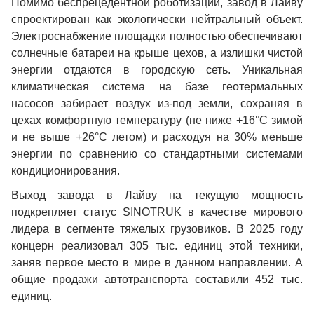
Помимо беспрецедентной роботизации, завод в Лайву
спроектирован как экологически нейтральный объект.
Электроснабжение площадки полностью обеспечивают
солнечные батареи на крыше цехов, а излишки чистой
энергии отдаются в городскую сеть. Уникальная
климатическая система на базе геотермальных
насосов забирает воздух из-под земли, сохраняя в
цехах комфортную температуру (не ниже +16°C зимой
и не выше +26°C летом) и расходуя на 30% меньше
энергии по сравнению со стандартными системами
кондиционирования.
Выход завода в Лайву на текущую мощность
подкрепляет статус SINOTRUK в качестве мирового
лидера в сегменте тяжелых грузовиков. В 2025 году
концерн реализовал 305 тыс. единиц этой техники,
заняв первое место в мире в данном направлении. А
общие продажи автотранспорта составили 452 тыс.
единиц.