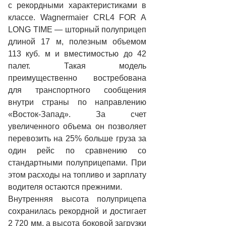
с рекордными характеристиками в
классе. Wagnermaier CRL4 FOR A
LONG TIME — шторный полуприцеп
длиной 17 м, полезным объемом
113 куб. м и вместимостью до 42
палет. Такая модель
преимущественно востребована
для транспортного сообщения
внутри страны по направлению
«Восток-Запад». За счет
увеличенного объема он позволяет
перевозить на 25% больше груза за
один рейс по сравнению со
стандартными полуприцепами. При
этом расходы на топливо и зарплату
водителя остаются прежними.
Внутренняя высота полуприцепа
сохранилась рекордной и достигает
2 720 мм, а высота боковой загрузки