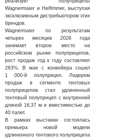
реализует полуприцепы
Wagnermaier и Helfimmer, выступая
эксклюзивным дистрибьютором этих
брендов.
Wagnermaier по результатам
четырех месяцев 2026 года
занимает второе место на
российском рынке полуприцепов,
рост продаж год к году составляет
283%. В мае с конвейера сошел
1 000-й полуприцеп. Лидером
продаж в сегменте тентовых
полуприцепов стал удлиненный
тентовый полуприцеп с внутренней
длиной 16,37 м и вместимостью до
40 палет.
В рамках выставки состоялась
премьера новой модели
удлиненного тентового полуприцепа