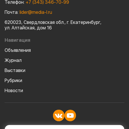
ждать от рынка? Будут ли
Телефон:
+7 (343) 346-70-99
продаваться легкие грузовики?
Достигнуто ли дно?
Почта:
lider@media-l.ru
620023, Свердловская обл., г. Екатеринбург,
ул. Алтайская, дом 16
Навигация
Объявления
Журнал
Выставки
Рубрики
Новости