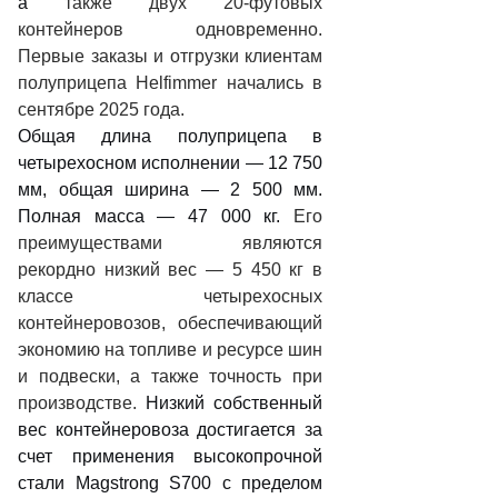
а
также двух 20-футовых
контейнеров одновременно.
Первые заказы и отгрузки клиентам
полуприцепа Helfimmer начались в
сентябре 2025 года.
Общая длина полуприцепа в
четырехосном исполнении — 12 750
мм, общая ширина — 2 500 мм.
Полная масса — 47 000 кг.
Его
преимуществами являются
рекордно низкий вес — 5 450 кг в
классе четырехосных
контейнеровозов, обеспечивающий
экономию на топливе и ресурсе шин
и подвески, а также точность при
производстве.
Низкий собственный
вес контейнеровоза достигается за
счет применения высокопрочной
стали Magstrong S700 с пределом