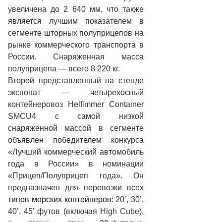
увеличена до 2 640 мм, что также
является лучшим показателем в
сегменте шторных полуприцепов на
рынке коммерческого транспорта в
России. Снаряженная масса
полуприцепа — всего 8 220 кг.
Второй представленный на стенде
экспонат — четырехосный
контейнеровоз Helfimmer Container
SMCU4 с самой низкой
снаряженной массой в сегменте
объявлен победителем конкурса
«Лучший коммерческий автомобиль
года в России» в номинации
«Прицеп/Полуприцеп года». Он
предназначен для перевозки все
х
типов морских контейнеров:
20’, 30’,
40’, 45’ футов (включая High Cube)
,