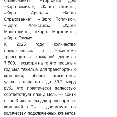
бизнес-юниты: «Торговый дом
«Каргономика», «Карго Лизинг»,
«Карго Аренда», «Карго
Страхование», «Карго Топливо»,
«Карго Логистика», «Карго
Мониторинг», «Карго Маркетинг»,
«Карго Грузы».
К 2025 году количество
подключенных к экосистеме
транспортных компаний достигло
7 500. Несмотря на то что прошлый
год был тяжелым для транспортных
компаний, оборот экосистемы
удалось нарастить до 39,2 млрд
руб., что практически полностью
соответствует плану. Цель — войти
в топ-3 экосистем для транспортных
компаний в РФ — достигнута: по
количеству подключенных клиентов